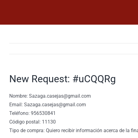
Saltar
al
contenido
New Request: #uCQQRg
Nombre: Sazaga.casejas@gmail.com
Email: Sazaga.casejas@gmail.com
Teléfono: 956530841
Código postal: 11130
Tipo de compra: Quiero recibir información acerca de la fin