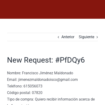
Saltar
al
contenido
Anterior
Siguiente
New Request: #PfDQy6
Nombre: Francisco Jiménez Maldonado
Email: jimenezmaldonadoisco@gmail.com
Teléfono: 615056073
Código postal: 07820
Tipo de compra: Quiero recibir información acerca de