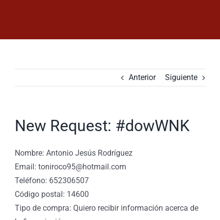
Saltar
al
contenido
Anterior
Siguiente
New Request: #dowWNK
Nombre: Antonio Jesús Rodríguez
Email: toniroco95@hotmail.com
Teléfono: 652306507
Código postal: 14600
Tipo de compra: Quiero recibir información acerca de