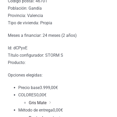
Código postal: 46701
Población: Gandía
Provincia: Valencia
Tipo de vivienda: Propia
Meses a financiar: 24 meses (2 años)
Id: dCPyxE
Título configurador: STORM S
Producto:
Opciones elegidas:
Precio base
3.999,00
€
COLORES
0,00
€
Gris Mate
Método de entrega
0,00
€