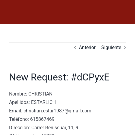
Saltar
al
contenido
Anterior
Siguiente
New Request: #dCPyxE
Nombre: CHRISTIAN
Apellidos: ESTARLICH
Email: christian.estar1987@gmail.com
Teléfono: 615867469
Dirección: Carrer Benissuai, 11, 9