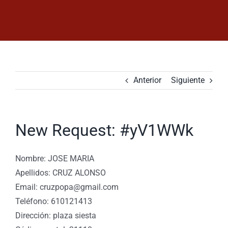
Saltar
al
contenido
Anterior
Siguiente
New Request: #yV1WWk
Nombre: JOSE MARIA
Apellidos: CRUZ ALONSO
Email: cruzpopa@gmail.com
Teléfono: 610121413
Dirección: plaza siesta