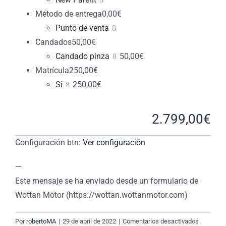
Método de entrega
0,00
€
Punto de venta
Candados
50,00
€
Candado pinza
50,00
€
Matrícula
250,00
€
Sí
250,00
€
2.799,00
€
Configuración btn:
Ver configuración
—
Este mensaje se ha enviado desde un formulario de
Wottan Motor (https://wottan.wottanmotor.com)
en
Por
robertoMA
|
29 de abril de 2022
|
Comentarios desactivados