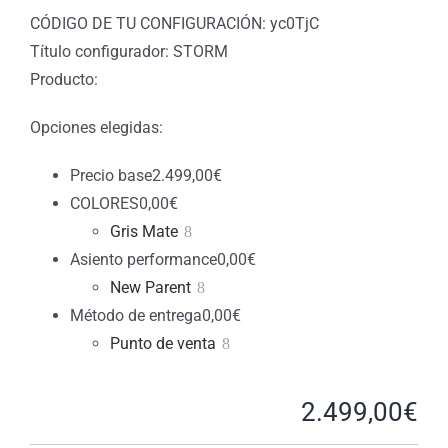
CÓDIGO DE TU CONFIGURACIÓN: yc0TjC
Título configurador: STORM
Producto:
Opciones elegidas:
Precio base
2.499,00
€
COLORES
0,00
€
Gris Mate
Asiento performance
0,00
€
New Parent
Método de entrega
0,00
€
Punto de venta
2.499,00
€