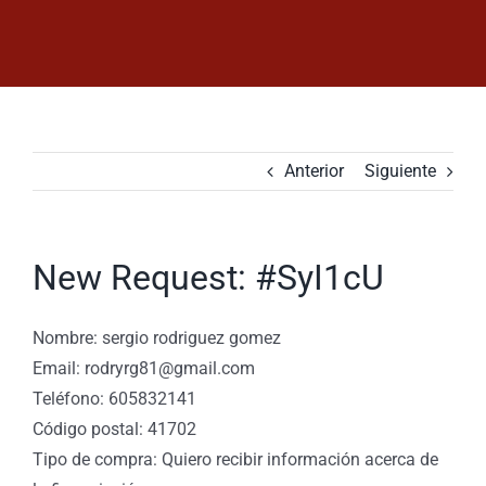
Saltar
al
contenido
Anterior
Siguiente
New Request: #SyI1cU
Nombre: sergio rodriguez gomez
Email: rodryrg81@gmail.com
Teléfono: 605832141
Código postal: 41702
Tipo de compra: Quiero recibir información acerca de