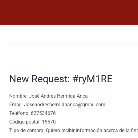
Saltar
al
contenido
New Request: #ryM1RE
Nombre: José Andrés Hermida Anca
Email: Joseandreshermidaanca@gmail.com
Teléfono: 627534676
Código postal: 15570
Tipo de compra: Quiero recibir información acerca de la fin