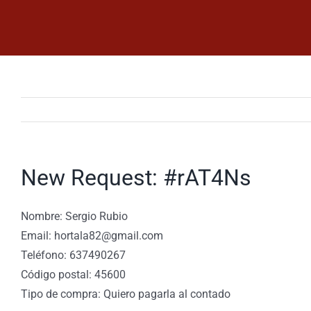
Saltar
al
contenido
New Request: #rAT4Ns
Nombre: Sergio Rubio
Email: hortala82@gmail.com
Teléfono: 637490267
Código postal: 45600
Tipo de compra: Quiero pagarla al contado