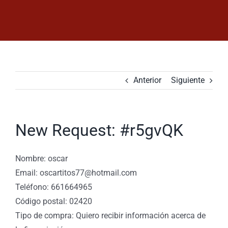
Saltar
al
contenido
Anterior
Siguiente
New Request: #r5gvQK
Nombre: oscar
Email: oscartitos77@hotmail.com
Teléfono: 661664965
Código postal: 02420
Tipo de compra: Quiero recibir información acerca de