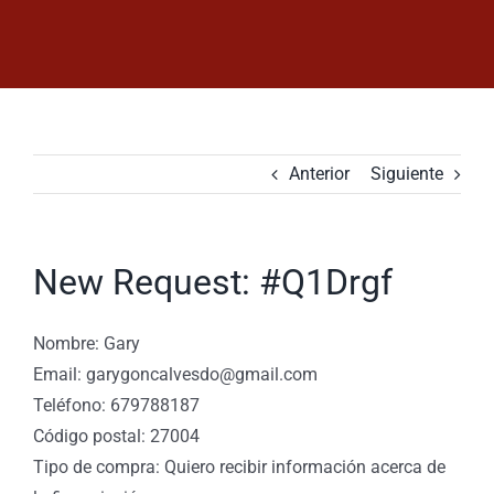
Saltar
al
contenido
Anterior
Siguiente
New Request: #Q1Drgf
Nombre: Gary
Email: garygoncalvesdo@gmail.com
Teléfono: 679788187
Código postal: 27004
Tipo de compra: Quiero recibir información acerca de