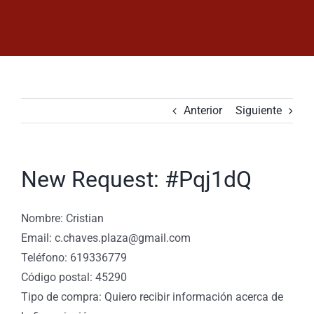
Saltar
al
contenido
Anterior
Siguiente
New Request: #Pqj1dQ
Nombre: Cristian
Email: c.chaves.plaza@gmail.com
Teléfono: 619336779
Código postal: 45290
Tipo de compra: Quiero recibir información acerca de