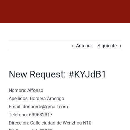
Saltar
al
contenido
Anterior
Siguiente
New Request: #KYJdB1
Nombre: Alfonso
Apellidos: Bordera Amerigo
Email: donborde@gmail.com
Teléfono: 639632317
Dirección: Calle ciudad de Wenzhou N10