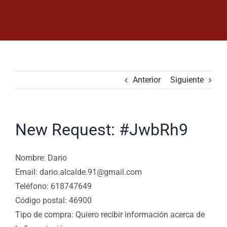
Saltar
al
contenido
Anterior
Siguiente
New Request: #JwbRh9
Nombre: Dario
Email: dario.alcalde.91@gmail.com
Teléfono: 618747649
Código postal: 46900
Tipo de compra: Quiero recibir información acerca de