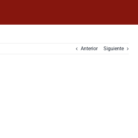
Anterior
Siguiente