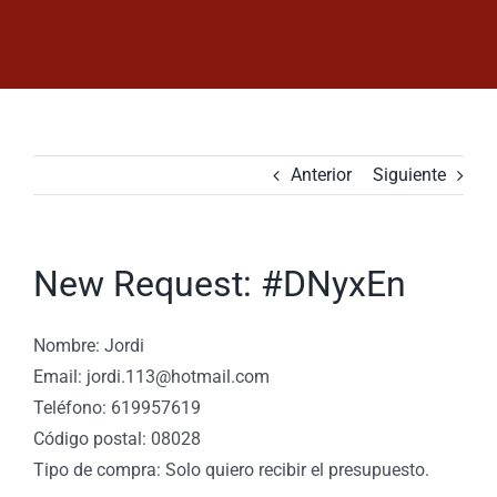
Saltar
al
contenido
Anterior
Siguiente
New Request: #DNyxEn
Nombre: Jordi
Email: jordi.113@hotmail.com
Teléfono: 619957619
Código postal: 08028
Tipo de compra: Solo quiero recibir el presupuesto.