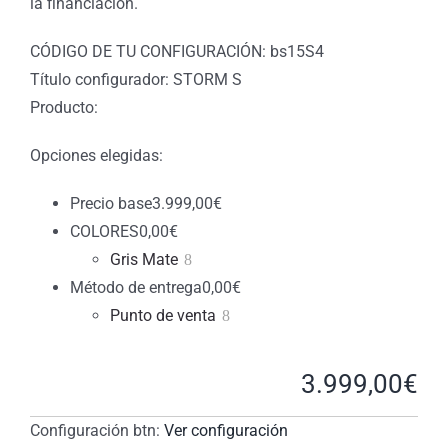
la financiación.
CÓDIGO DE TU CONFIGURACIÓN: bs15S4
Título configurador: STORM S
Producto:
Opciones elegidas:
Precio base
3.999,00
€
COLORES
0,00
€
Gris Mate
Método de entrega
0,00
€
Punto de venta
3.999,00
€
Configuración btn:
Ver configuración