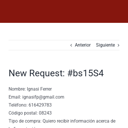
Saltar
al
contenido
Anterior
Siguiente
New Request: #bs15S4
Nombre: Ignasi Ferrer
Email: ignasifp@gmail.com
Teléfono: 616429783
Código postal: 08243
Tipo de compra: Quiero recibir información acerca de