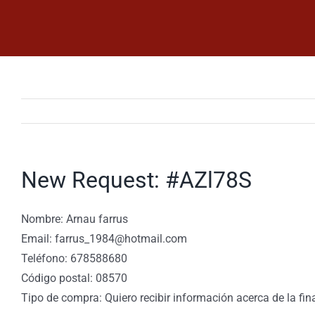
Saltar
al
contenido
New Request: #AZl78S
Nombre: Arnau farrus
Email: farrus_1984@hotmail.com
Teléfono: 678588680
Código postal: 08570
Tipo de compra: Quiero recibir información acerca de la fin