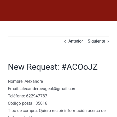
Saltar
al
contenido
Anterior
Siguiente
New Request: #ACOoJZ
Nombre: Alexandre
Email: alexanderpeugeot@gmail.com
Teléfono: 622947787
Código postal: 35016
Tipo de compra: Quiero recibir información acerca de