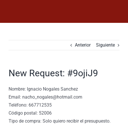
Saltar
al
contenido
Anterior
Siguiente
New Request: #9ojiJ9
Nombre: Ignacio Nogales Sanchez
Email: nacho_nogales@hotmail.com
Teléfono: 667712535
Código postal: 52006
Tipo de compra: Solo quiero recibir el presupuesto.