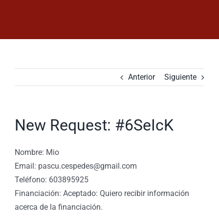
Saltar
al
contenido
Anterior
Siguiente
New Request: #6SeIcK
Nombre: Mio
Email: pascu.cespedes@gmail.com
Teléfono: 603895925
Financiación: Aceptado: Quiero recibir información
acerca de la financiación.