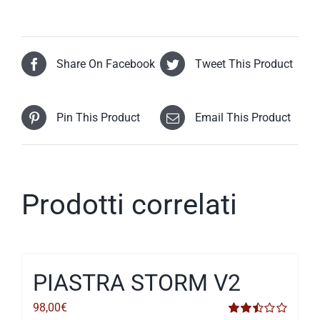
Share On Facebook
Tweet This Product
Pin This Product
Email This Product
Prodotti correlati
PIASTRA STORM V2
98,00
€