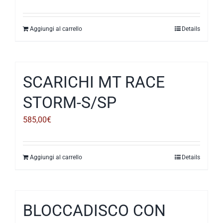
Valutato
2.51
su 5
Aggiungi al carrello
Details
SCARICHI MT RACE
STORM-S/SP
585,00
€
Aggiungi al carrello
Details
BLOCCADISCO CON