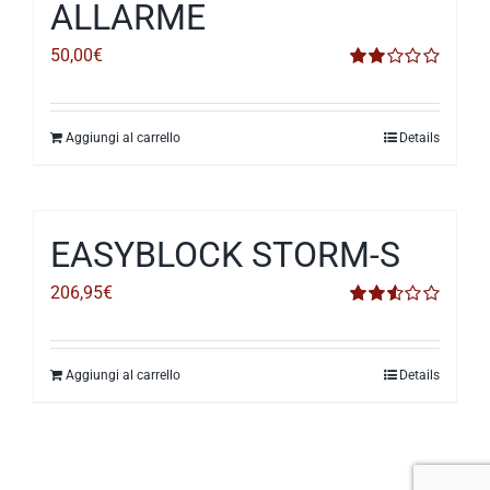
ALLARME
50,00
€
Valutato
2.00
su 5
Aggiungi al carrello
Details
EASYBLOCK STORM-S
206,95
€
Valutato
2.53
su 5
Aggiungi al carrello
Details