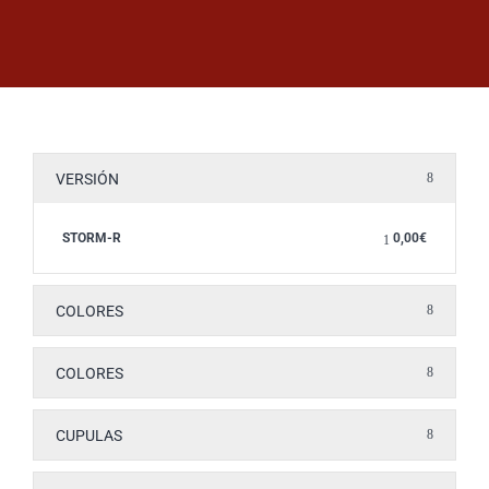
Saltar
al
contenido
VERSIÓN
STORM-R
0,00
€
COLORES
COLORES
CUPULAS